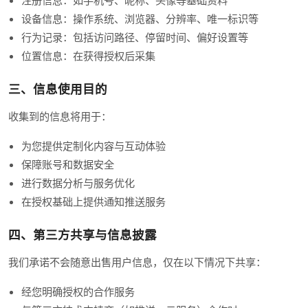
注册信息：如手机号、昵称、头像等基础资料
设备信息：操作系统、浏览器、分辨率、唯一标识等
行为记录：包括访问路径、停留时间、偏好设置等
位置信息：在获得授权后采集
三、信息使用目的
收集到的信息将用于：
为您提供定制化内容与互动体验
保障账号和数据安全
进行数据分析与服务优化
在授权基础上提供通知推送服务
四、第三方共享与信息披露
我们承诺不会随意出售用户信息，仅在以下情况下共享：
经您明确授权的合作服务