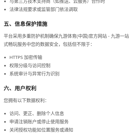
与第三方技术支持商（如推送、云服务）合作时
法律法规要求或监管部门依法调取
五、信息保护措施
平台采用多重防护机制确保九游体育(中国)官方网站 - 九游一站
式畅玩服务中您的数据安全，包括但不限于：
HTTPS 加密传输
权限分级与访问控制
系统审计与异常行为识别
六、用户权利
您拥有以下数据权利：
访问、更正、删除个人信息
申请注销账户或停止使用服务
关闭授权功能如位置服务或通知