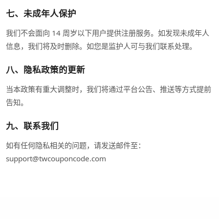
七、未成年人保护
我们不会面向 14 周岁以下用户提供注册服务。如发现未成年人
信息，我们将及时删除。如您是监护人可与我们联系处理。
八、隐私政策的更新
当本政策有重大调整时，我们将通过平台公告、推送等方式提前
告知。
九、联系我们
如有任何隐私相关的问题，请发送邮件至：
support@twcouponcode.com