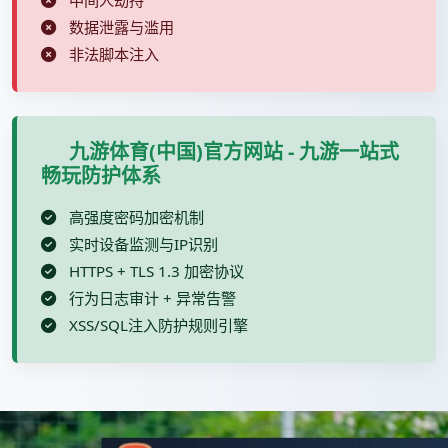
数据泄露与滥用
非法脚本注入
九游体育(中国)官方网站 - 九游一站式
畅玩防护体系
高强度密码加密机制
实时设备监测与IP识别
HTTPS + TLS 1.3 加密协议
行为日志审计 + 异常告警
XSS/SQL注入防护规则引擎