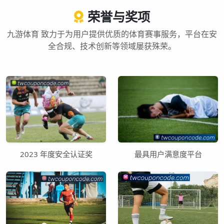
荣誉与奖项
九游体育 致力于为用户提供优质的体育赛事服务，平台在安
全合规、技术创新等领域屡获殊荣。
最具用户满意度平台
2023 年度安全认证奖